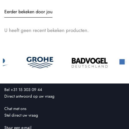
Eerder bekeken door jou
U heeft geen recent bekeken producten.
Bel +31 15 303 09 44
Direct antwoord op uw vraag
Chat met ons
Stel direct uw vraag
Stuur een e-mail