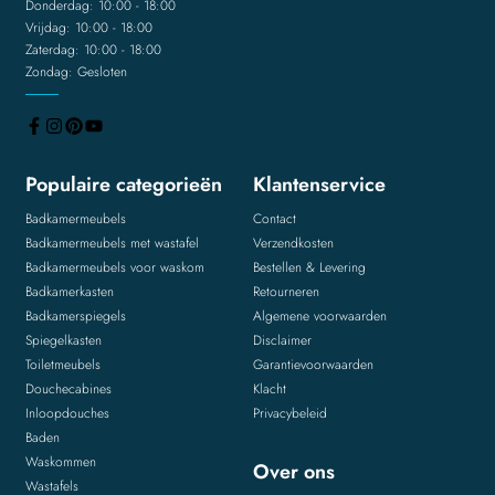
Donderdag: 10:00 - 18:00
Vrijdag: 10:00 - 18:00
Zaterdag: 10:00 - 18:00
Zondag: Gesloten
Populaire categorieën
Klantenservice
Badkamermeubels
Contact
Badkamermeubels met wastafel
Verzendkosten
Badkamermeubels voor waskom
Bestellen & Levering
Badkamerkasten
Retourneren
Badkamerspiegels
Algemene voorwaarden
Spiegelkasten
Disclaimer
Toiletmeubels
Garantievoorwaarden
Douchecabines
Klacht
Inloopdouches
Privacybeleid
Baden
Waskommen
Over ons
Wastafels