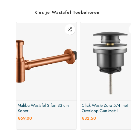
Kies je Wastafel Toebehoren
Malibu Wastafel Sifon 33 cm
Click Waste Zora 5/4 met
Koper
Overloop Gun Metal
€69,00
€32,50