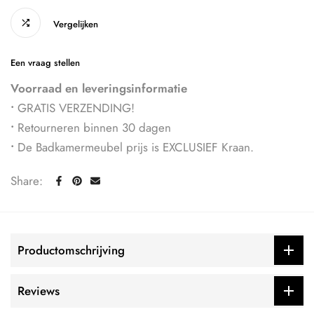
Vergelijken
Een vraag stellen
Voorraad en leveringsinformatie
•
GRATIS VERZENDING!
•
Retourneren binnen 30 dagen
•
De Badkamermeubel prijs is EXCLUSIEF Kraan.
Share:
Productomschrijving
Reviews