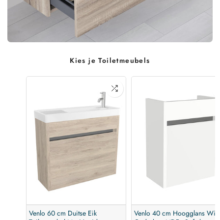
Kies je Toiletmeubels
Venlo 60 cm Duitse Eik
Venlo 40 cm Hoogglans Wit 